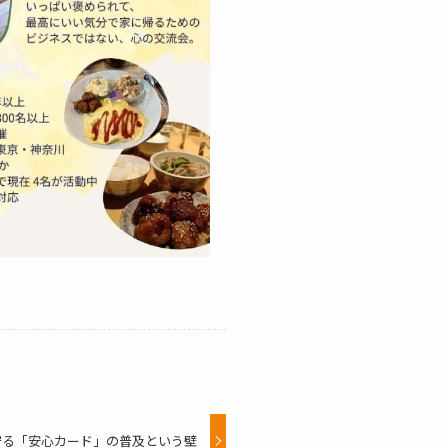
守る「安心カード」の普及という壁