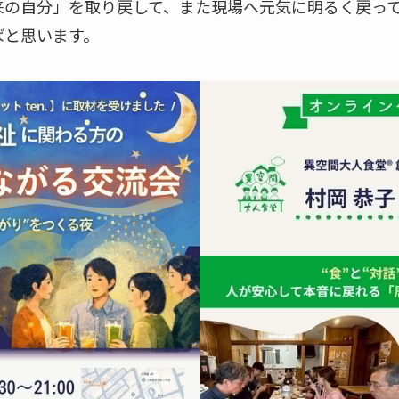
来の自分」を取り戻して、また現場へ元気に明るく戻っ
ばと思います。