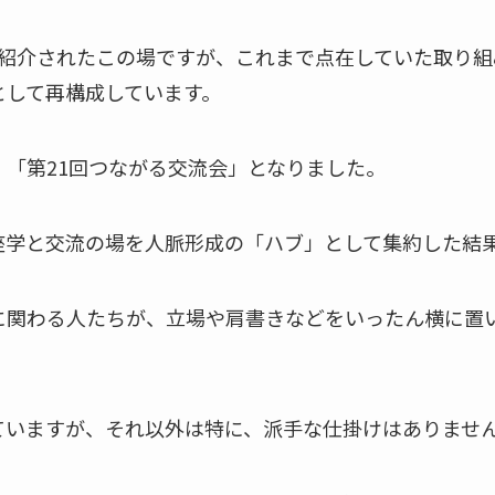
て紹介されたこの場ですが、これまで点在していた取り組
として再構成しています。
「第21回つながる交流会」となりました。
座学と交流の場を人脈形成の「ハブ」として集約した結
に関わる人たちが、立場や肩書きなどをいったん横に置
。
ていますが、それ以外は特に、派手な仕掛けはありませ