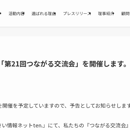
活動内容
選ばれる理由
プレスリリース
理事紹介
顧問
「第21回つながる交流会」を開催します
を開催を予定していますので、予告としてお知らせしま
い情報ネットten.」にて、私たちの『つながる交流会