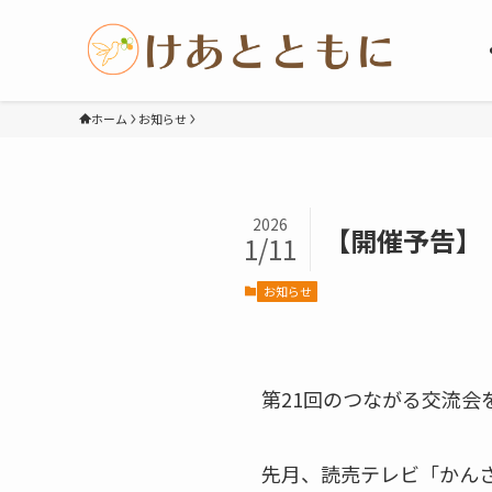
ホーム
お知らせ
2026
【開催予告】
1/11
お知らせ
第21回のつながる交流会
先月、読売テレビ「かんさ