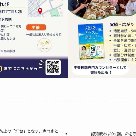
防止の「灯台」となり、専門家と
認知度わずか1割。命を