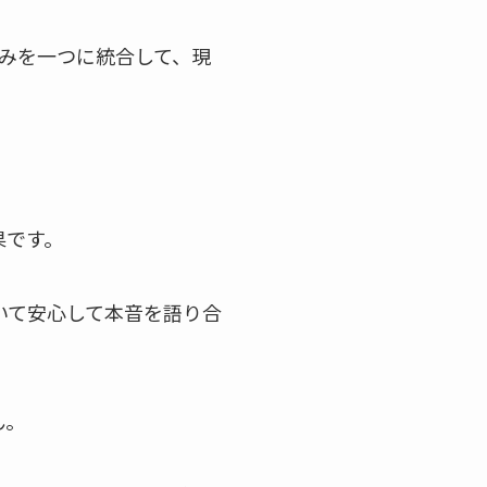
みを一つに統合して、現
果です。
いて安心して本音を語り合
ん。